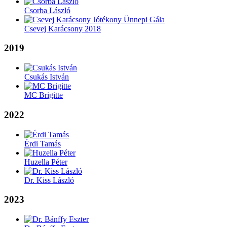
Csorba László
Csevej Karácsony 2018
2019
Csukás István
MC Brigitte
2022
Érdi Tamás
Huzella Péter
Dr. Kiss László
2023