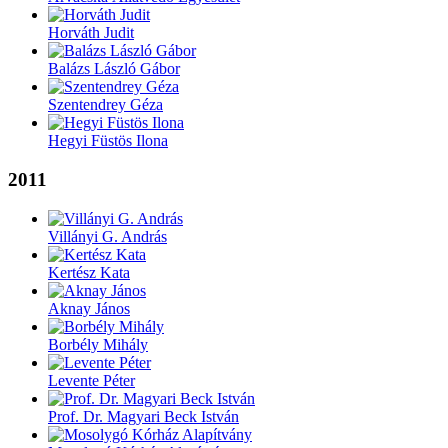
Horváth Judit
Balázs László Gábor
Szentendrey Géza
Hegyi Füstös Ilona
2011
Villányi G. András
Kertész Kata
Aknay János
Borbély Mihály
Levente Péter
Prof. Dr. Magyari Beck István