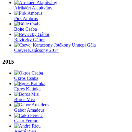
Afrikáért Alapítvány
Pirk Ambrus
Böjte Csaba
Reviczky Gábor
Csevej Karácsony 2014
2015
Ökrös Csaba
Egres Katinka
Boros Misi
Gabor Amadeus
Cakó Ferenc
André Rieu