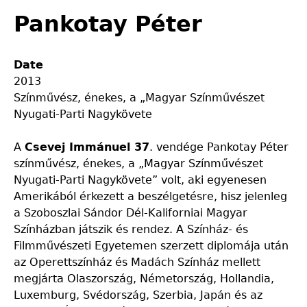
Pankotay Péter
Date
2013
Színművész, énekes, a „Magyar Színművészet
Nyugati-Parti Nagykövete
A
Csevej Immánuel 37
. vendége Pankotay Péter
színművész, énekes, a „Magyar Színművészet
Nyugati-Parti Nagykövete” volt, aki egyenesen
Amerikából érkezett a beszélgetésre, hisz jelenleg
a Szoboszlai Sándor Dél-Kaliforniai Magyar
Színházban játszik és rendez. A Színház- és
Filmművészeti Egyetemen szerzett diplomája után
az Operettszínház és Madách Színház mellett
megjárta Olaszország, Németország, Hollandia,
Luxemburg, Svédország, Szerbia, Japán és az