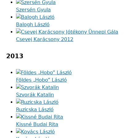
Szersén Gyula
Balogh László
Csevej Karácsony 2012
2013
Földes „Hobo” László
Szvorák Katalin
Ruzicska László
Kissné Budai Rita