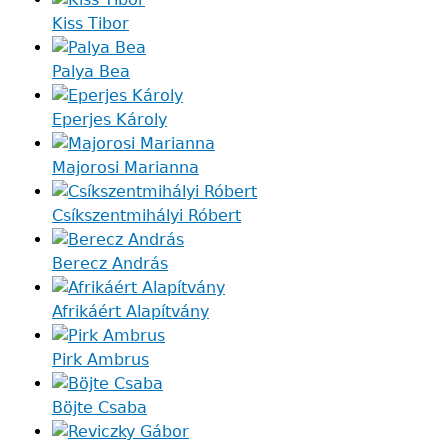
Kiss Tibor
Palya Bea
Eperjes Károly
Majorosi Marianna
Csíkszentmihályi Róbert
Berecz András
Afrikáért Alapítvány
Pirk Ambrus
Böjte Csaba