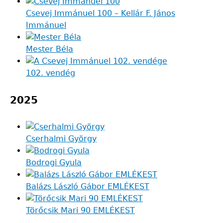
Csevej Immánuel 100 – Kellár F. János
Immánuel
Mester Béla
102. vendég
2025
Cserhalmi György
Bodrogi Gyula
Balázs László Gábor EMLÉKEST
Törőcsik Mari 90 EMLÉKEST