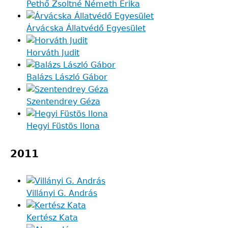
Pethő Zsoltné Németh Erika
Árvácska Állatvédő Egyesület
Horváth Judit
Balázs László Gábor
Szentendrey Géza
Hegyi Füstös Ilona
2011
Villányi G. András
Kertész Kata