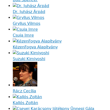
Dr. Juhász Árpád
Gryllus Vilmos
Csuja Imre
KézenFogva Alapítvány
Suzuki Kimiyoshi
Rácz Cecília
Kallós Zoltán