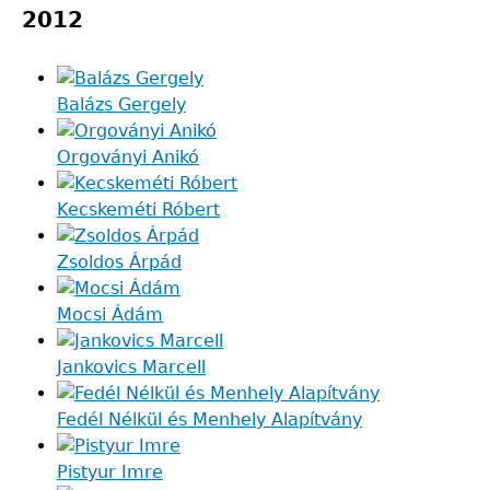
2012
Balázs Gergely
Orgoványi Anikó
Kecskeméti Róbert
Zsoldos Árpád
Mocsi Ádám
Jankovics Marcell
Fedél Nélkül és Menhely Alapítvány
Pistyur Imre