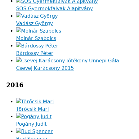
SOS Gyermekfalvak Alapítvány
Vadász György
Molnár Szabolcs
Bárdossy Péter
Csevej Karácsony 2015
2016
Törőcsik Mari
Pogány Judit
Bud Spencer