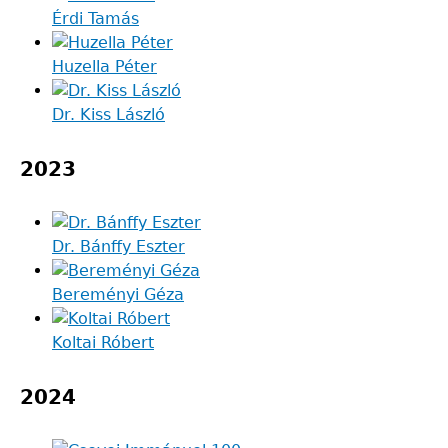
Érdi Tamás
Huzella Péter
Dr. Kiss László
2023
Dr. Bánffy Eszter
Bereményi Géza
Koltai Róbert
2024