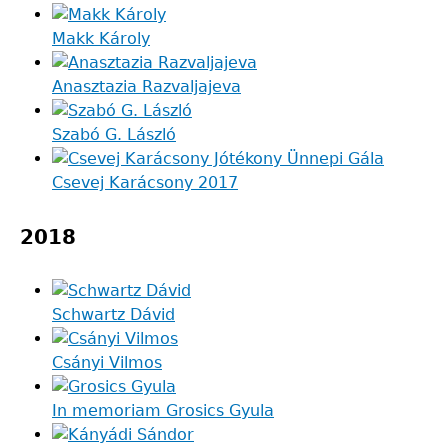
Makk Károly
Anasztazia Razvaljajeva
Szabó G. László
Csevej Karácsony 2017
2018
Schwartz Dávid
Csányi Vilmos
In memoriam Grosics Gyula