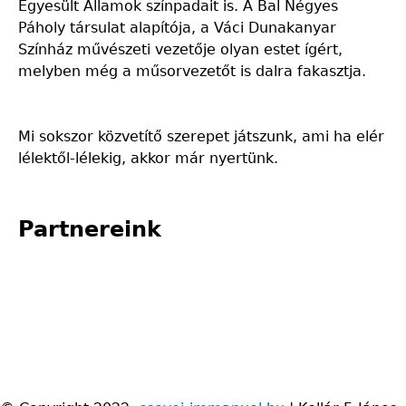
Egyesült Államok színpadait is. A Bal Négyes
Páholy társulat alapítója, a Váci Dunakanyar
Színház művészeti vezetője olyan estet ígért,
melyben még a műsorvezetőt is dalra fakasztja.
Mi sokszor közvetítő szerepet játszunk, ami ha elér
lélektől-lélekig, akkor már nyertünk.
Partnereink