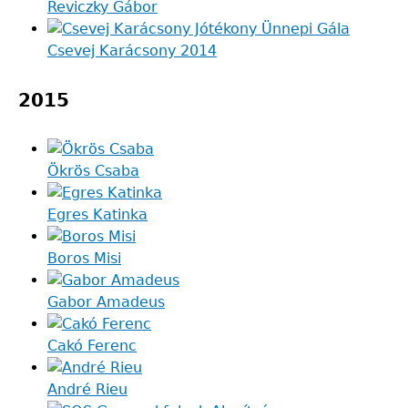
Reviczky Gábor
Csevej Karácsony 2014
2015
Ökrös Csaba
Egres Katinka
Boros Misi
Gabor Amadeus
Cakó Ferenc
André Rieu