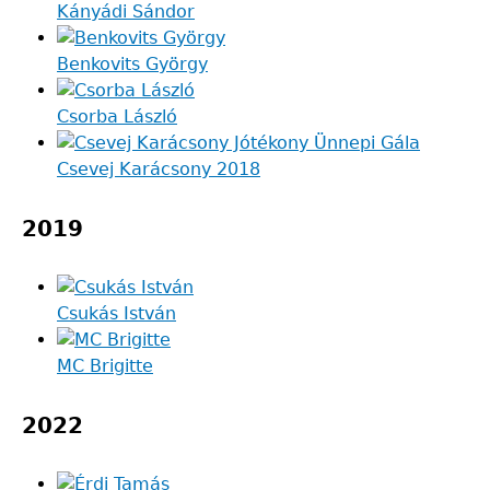
Kányádi Sándor
Benkovits György
Csorba László
Csevej Karácsony 2018
2019
Csukás István
MC Brigitte
2022