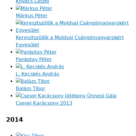
Kovács László
Márkus Péter
Keresztszülők a Moldvai Csángómagyarokért
Egyesület
Pankotay Péter
L. Kecskés András
Balázs Tibor
Csevej Karácsony 2013
2014