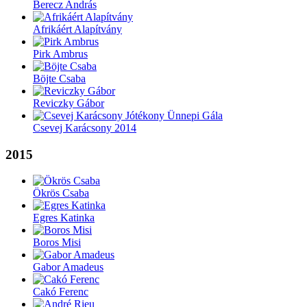
Berecz András
Afrikáért Alapítvány
Pirk Ambrus
Böjte Csaba
Reviczky Gábor
Csevej Karácsony 2014
2015
Ökrös Csaba
Egres Katinka
Boros Misi
Gabor Amadeus
Cakó Ferenc