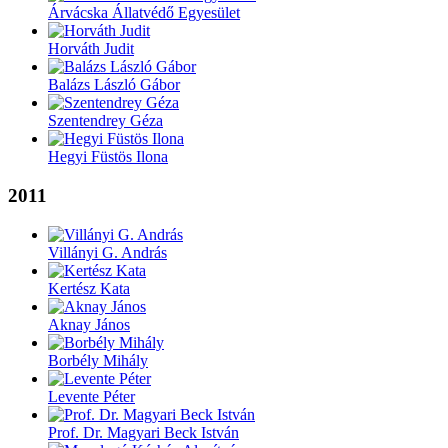
Árvácska Állatvédő Egyesület
Horváth Judit
Balázs László Gábor
Szentendrey Géza
Hegyi Füstös Ilona
2011
Villányi G. András
Kertész Kata
Aknay János
Borbély Mihály
Levente Péter
Prof. Dr. Magyari Beck István