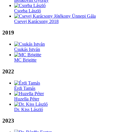
Benkovits György
Csorba László
Csevej Karácsony 2018
2019
Csukás István
MC Brigitte
2022
Érdi Tamás
Huzella Péter
Dr. Kiss László
2023