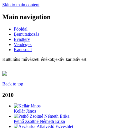
Skip to main content
Main navigation
Főoldal
Bemutatkozás
Évadterv
Vendégek
Kapcsolat
Kulturális-művészeti-értékobjektív-karitatív est
Back to top
2010
Kellár János
Pethő Zsoltné Németh Erika