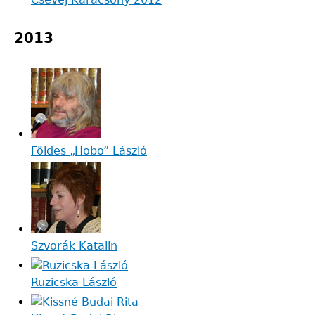
2013
Földes „Hobo” László
Szvorák Katalin
Ruzicska László