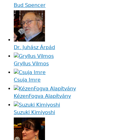
Bud Spencer
Dr. Juhász Árpád
Gryllus Vilmos
Csuja Imre
KézenFogva Alapítvány
Suzuki Kimiyoshi