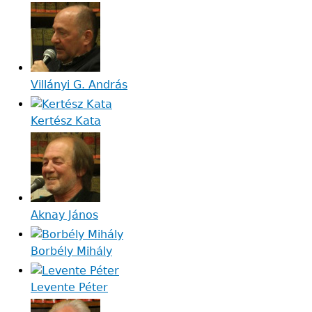
Villányi G. András
Kertész Kata
Aknay János
Borbély Mihály
Levente Péter