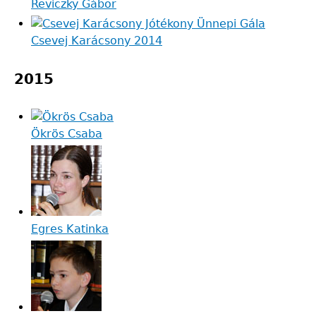
Reviczky Gábor
Csevej Karácsony 2014
2015
Ökrös Csaba
Egres Katinka