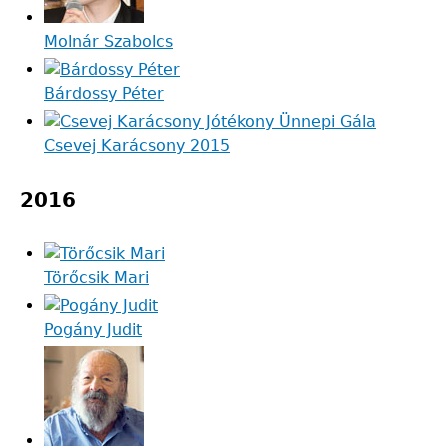
Molnár Szabolcs
Bárdossy Péter
Csevej Karácsony 2015
2016
Törőcsik Mari
Pogány Judit