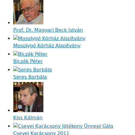
Prof. Dr. Magyari Beck István
Mosolygó Kórház Alapítvány
Biczák Péter
Seres Borbála
Kiss Kálmán
Csevej Karácsony 2011