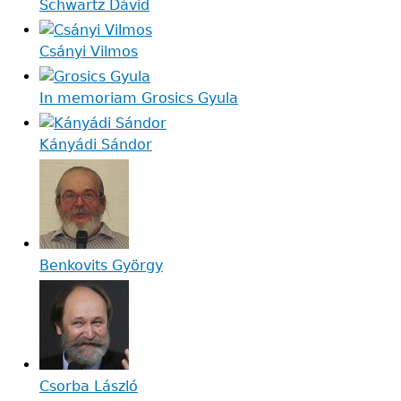
Schwartz Dávid
Csányi Vilmos
In memoriam Grosics Gyula
Kányádi Sándor
Benkovits György
Csorba László