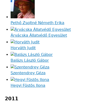
Pethő Zsoltné Németh Erika
Árvácska Állatvédő Egyesület
Horváth Judit
Balázs László Gábor
Szentendrey Géza
Hegyi Füstös Ilona
2011