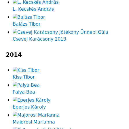
L. Kecskés András
Balázs Tibor
Csevej Karácsony 2013
2014
Kiss Tibor
Palya Bea
Eperjes Károly
Majorosi Marianna