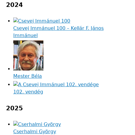
2024
Csevej Immánuel 100 – Kellár F. János
Immánuel
Mester Béla
102. vendég
2025
Cserhalmi György