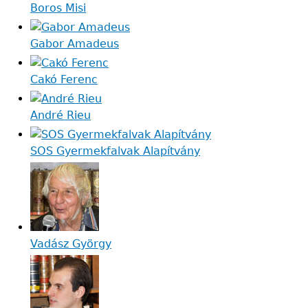
Boros Misi
Gabor Amadeus
Cakó Ferenc
André Rieu
SOS Gyermekfalvak Alapítvány
Vadász György