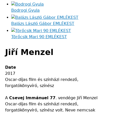
Bodrogi Gyula
Balázs László Gábor EMLÉKEST
Törőcsik Mari 90 EMLÉKEST
Jiří Menzel
Date
2017
Oscar-díjas film és színházi rendező,
forgatókönyvíró, színész
A
Csevej Immánuel 77
. vendége Jiří Menzel
Oscar-díjas film és színházi rendező,
forgatókönyvíró, színész volt. Neve nemcsak