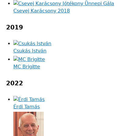
Csevej Karácsony 2018
2019
Csukás István
MC Brigitte
2022
Érdi Tamás