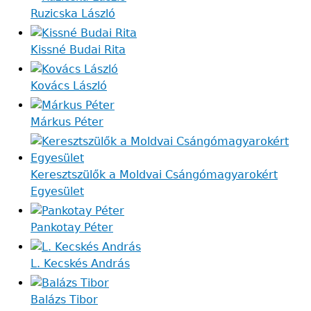
Ruzicska László
Kissné Budai Rita
Kovács László
Márkus Péter
Keresztszülők a Moldvai Csángómagyarokért
Egyesület
Pankotay Péter
L. Kecskés András
Balázs Tibor