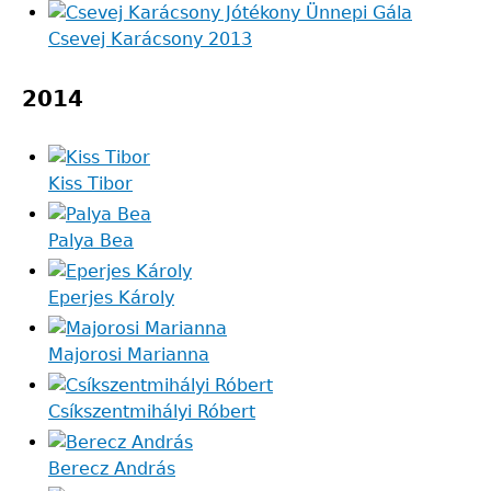
Csevej Karácsony 2013
2014
Kiss Tibor
Palya Bea
Eperjes Károly
Majorosi Marianna
Csíkszentmihályi Róbert
Berecz András