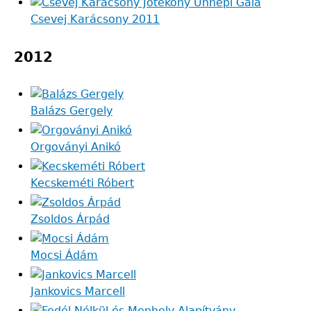
Csevej Karácsony 2011
2012
Balázs Gergely
Orgoványi Anikó
Kecskeméti Róbert
Zsoldos Árpád
Mocsi Ádám
Jankovics Marcell