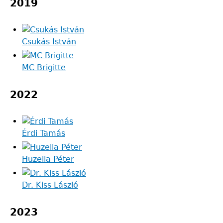
2019
Csukás István
MC Brigitte
2022
Érdi Tamás
Huzella Péter
Dr. Kiss László
2023