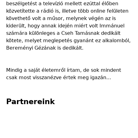
beszélgetést a televízió mellett ezúttal élőben
közvetítette a rádió is, illetve több online felületen
követhető volt a műsor, melynek végén az is
kiderült, hogy annak idején miért volt Immánuel
számára különleges a Cseh Tamásnak dedikált
kötete, melyet meglepetés gyanánt ez alkalomból,
Bereményi Gézának is dedikált.
Mindig a saját életemről írtam, de sok mindent
csak most visszanézve értek meg igazán…
Partnereink