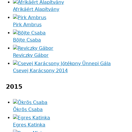
Afrikáért Alapítvány
Pirk Ambrus
Böjte Csaba
Reviczky Gábor
Csevej Karácsony 2014
2015
Ökrös Csaba
Egres Katinka