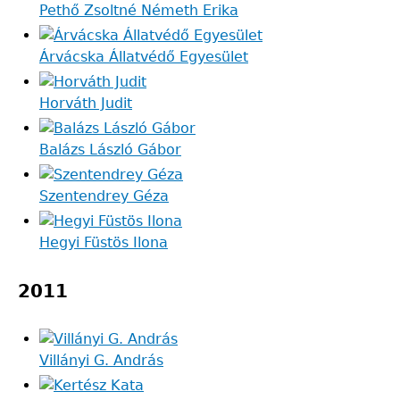
Pethő Zsoltné Németh Erika
Árvácska Állatvédő Egyesület
Horváth Judit
Balázs László Gábor
Szentendrey Géza
Hegyi Füstös Ilona
2011
Villányi G. András