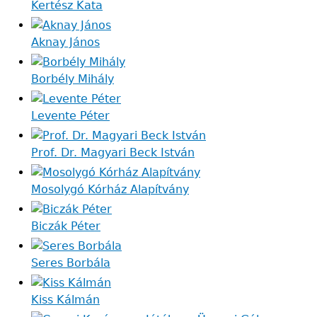
Kertész Kata
Aknay János
Borbély Mihály
Levente Péter
Prof. Dr. Magyari Beck István
Mosolygó Kórház Alapítvány
Biczák Péter
Seres Borbála
Kiss Kálmán