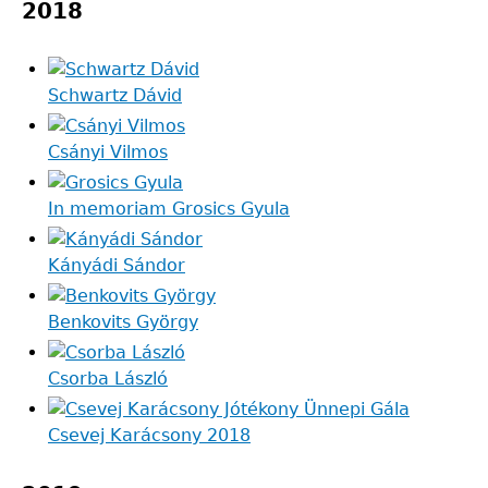
2018
Schwartz Dávid
Csányi Vilmos
In memoriam Grosics Gyula
Kányádi Sándor
Benkovits György
Csorba László
Csevej Karácsony 2018