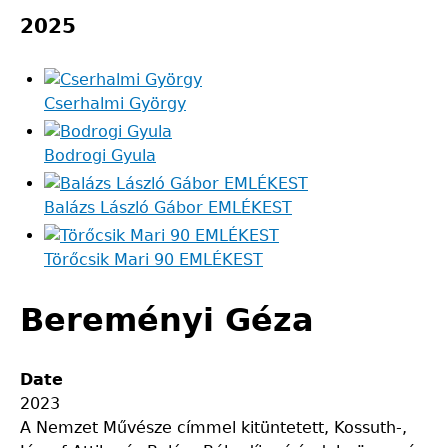
2025
Cserhalmi György
Bodrogi Gyula
Balázs László Gábor EMLÉKEST
Törőcsik Mari 90 EMLÉKEST
Bereményi Géza
Date
2023
A Nemzet Művésze címmel kitüntetett, Kossuth-,