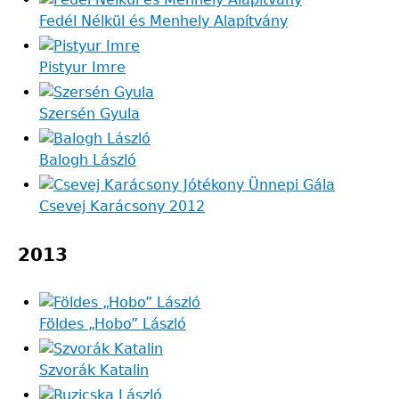
Fedél Nélkül és Menhely Alapítvány
Pistyur Imre
Szersén Gyula
Balogh László
Csevej Karácsony 2012
2013
Földes „Hobo” László
Szvorák Katalin