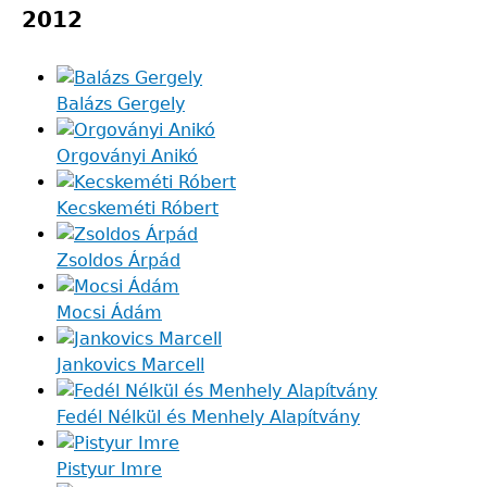
2012
Balázs Gergely
Orgoványi Anikó
Kecskeméti Róbert
Zsoldos Árpád
Mocsi Ádám
Jankovics Marcell
Fedél Nélkül és Menhely Alapítvány
Pistyur Imre