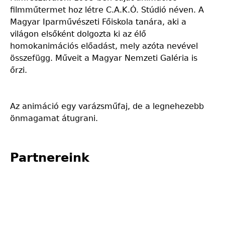
filmműtermet hoz létre C.A.K.Ó. Stúdió néven. A
Magyar Iparművészeti Főiskola tanára, aki a
világon elsőként dolgozta ki az élő
homokanimációs előadást, mely azóta nevével
összefügg. Műveit a Magyar Nemzeti Galéria is
őrzi.
Az animáció egy varázsműfaj, de a legnehezebb
önmagamat átugrani.
Partnereink