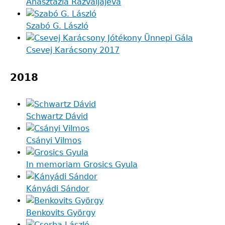
Anasztazia Razvaljajeva
Szabó G. László
Csevej Karácsony 2017
2018
Schwartz Dávid
Csányi Vilmos
In memoriam Grosics Gyula
Kányádi Sándor
Benkovits György