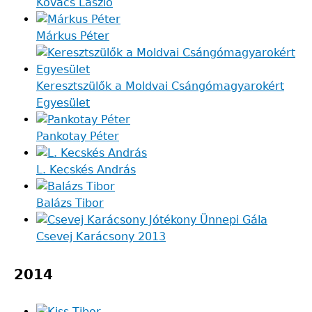
Kovács László
Márkus Péter
Keresztszülők a Moldvai Csángómagyarokért
Egyesület
Pankotay Péter
L. Kecskés András
Balázs Tibor
Csevej Karácsony 2013
2014