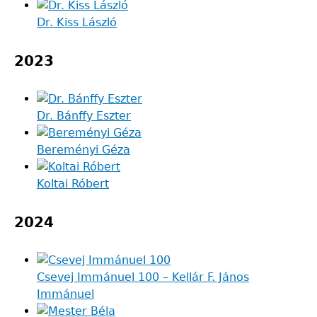
Dr. Kiss László
2023
Dr. Bánffy Eszter
Bereményi Géza
Koltai Róbert
2024
Csevej Immánuel 100 – Kellár F. János
Immánuel