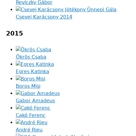
Reviczky Gábor
Csevej Karácsony 2014
2015
Ökrös Csaba
Egres Katinka
Boros Misi
Gabor Amadeus
Cakó Ferenc
André Rieu