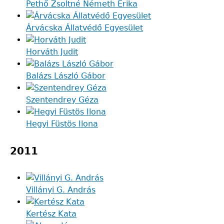
Pethő Zsoltné Németh Erika
Árvácska Állatvédő Egyesület
Horváth Judit
Balázs László Gábor
Szentendrey Géza
Hegyi Füstös Ilona
2011
Villányi G. András
Kertész Kata