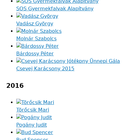
SOS Gyermekfalvak Alapítvány
Vadász György
Molnár Szabolcs
Bárdossy Péter
Csevej Karácsony 2015
2016
Törőcsik Mari
Pogány Judit
Bud Spencer