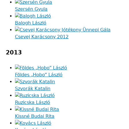
Szersén Gyula
Balogh László
Csevej Karácsony 2012
2013
Földes „Hobo” László
Szvorák Katalin
Ruzicska László
Kissné Budai Rita