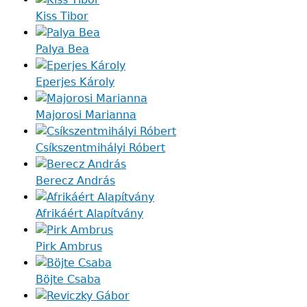
Kiss Tibor
Palya Bea
Eperjes Károly
Majorosi Marianna
Csíkszentmihályi Róbert
Berecz András
Afrikáért Alapítvány
Pirk Ambrus
Böjte Csaba