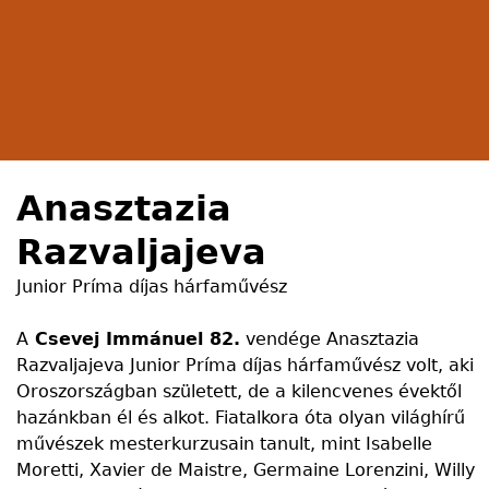
Anasztazia
Razvaljajeva
Junior Príma díjas hárfaművész
A
Csevej Immánuel 82.
vendége Anasztazia
Razvaljajeva Junior Príma díjas hárfaművész volt, aki
Oroszországban született, de a kilencvenes évektől
hazánkban él és alkot. Fiatalkora óta olyan világhírű
művészek mesterkurzusain tanult, mint Isabelle
Moretti, Xavier de Maistre, Germaine Lorenzini, Willy