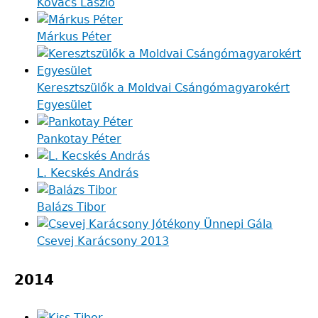
Kovács László
Márkus Péter
Keresztszülők a Moldvai Csángómagyarokért
Egyesület
Pankotay Péter
L. Kecskés András
Balázs Tibor
Csevej Karácsony 2013
2014