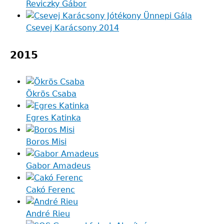
Reviczky Gábor
Csevej Karácsony 2014
2015
Ökrös Csaba
Egres Katinka
Boros Misi
Gabor Amadeus
Cakó Ferenc
André Rieu