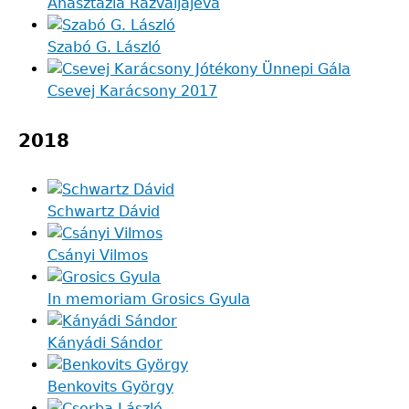
Anasztazia Razvaljajeva
Szabó G. László
Csevej Karácsony 2017
2018
Schwartz Dávid
Csányi Vilmos
In memoriam Grosics Gyula
Kányádi Sándor
Benkovits György