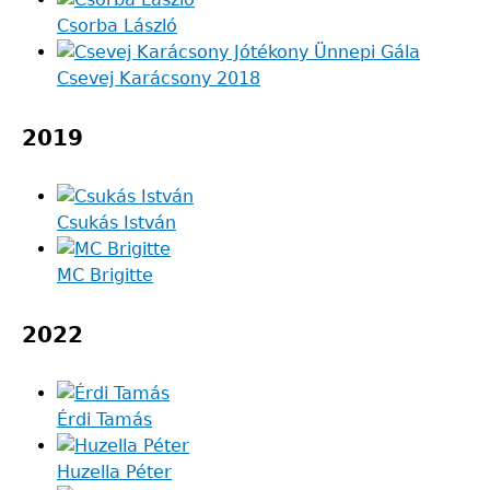
Csorba László
Csevej Karácsony 2018
2019
Csukás István
MC Brigitte
2022
Érdi Tamás
Huzella Péter