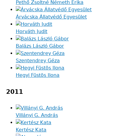
Pethő Zsoltné Németh Erika
Árvácska Állatvédő Egyesület
Horváth Judit
Balázs László Gábor
Szentendrey Géza
Hegyi Füstös Ilona
2011
Villányi G. András
Kertész Kata