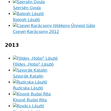
Szersén Gyula
Balogh László
Csevej Karácsony 2012
2013
Földes „Hobo” László
Szvorák Katalin
Ruzicska László
Kissné Budai Rita