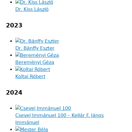
Dr. Kiss László
2023
Dr. Bánffy Eszter
Bereményi Géza
Koltai Róbert
2024
Csevej Immánuel 100 – Kellár F. János
Immánuel