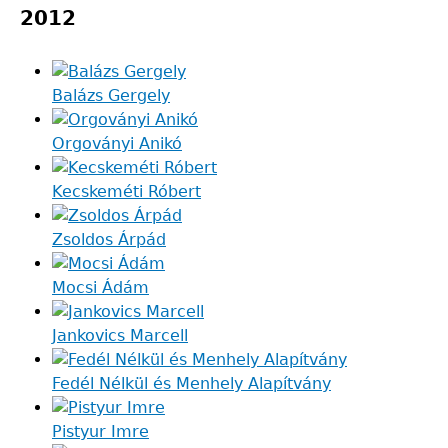
2012
Balázs Gergely
Orgoványi Anikó
Kecskeméti Róbert
Zsoldos Árpád
Mocsi Ádám
Jankovics Marcell
Fedél Nélkül és Menhely Alapítvány
Pistyur Imre