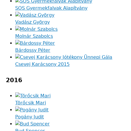
SOS Gyermekfalvak Alapítvány
Vadász György
Molnár Szabolcs
Bárdossy Péter
Csevej Karácsony 2015
2016
Törőcsik Mari
Pogány Judit
Bud Spencer