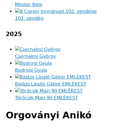
Mester Béla
102. vendég
2025
Cserhalmi György
Bodrogi Gyula
Balázs László Gábor EMLÉKEST
Törőcsik Mari 90 EMLÉKEST
Orgoványi Anikó