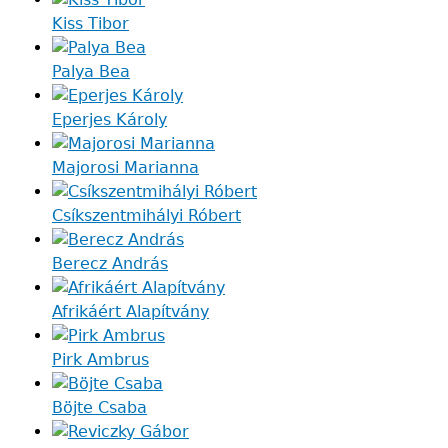
Kiss Tibor
Palya Bea
Eperjes Károly
Majorosi Marianna
Csíkszentmihályi Róbert
Berecz András
Afrikáért Alapítvány
Pirk Ambrus
Böjte Csaba