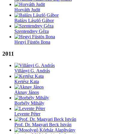
Horváth Judit
Balázs László Gábor
Szentendrey Géza
Hegyi Füstös Ilona
2011
Villányi G. András
Kertész Kata
Aknay János
Borbély Mihály
Levente Péter
Prof. Dr. Magyari Beck István