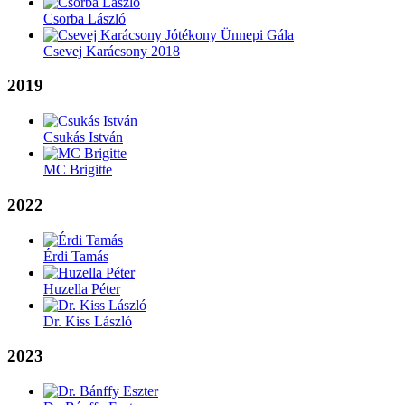
Csorba László
Csevej Karácsony 2018
2019
Csukás István
MC Brigitte
2022
Érdi Tamás
Huzella Péter
Dr. Kiss László
2023