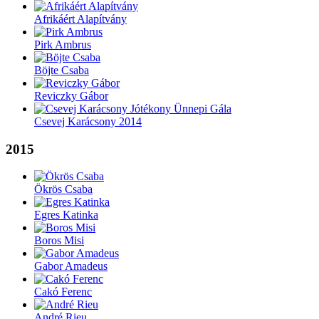
Afrikáért Alapítvány
Pirk Ambrus
Böjte Csaba
Reviczky Gábor
Csevej Karácsony 2014
2015
Ökrös Csaba
Egres Katinka
Boros Misi
Gabor Amadeus
Cakó Ferenc
André Rieu