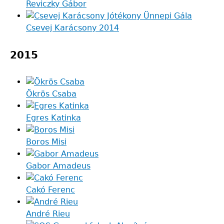
Reviczky Gábor
Csevej Karácsony 2014
2015
Ökrös Csaba
Egres Katinka
Boros Misi
Gabor Amadeus
Cakó Ferenc
André Rieu