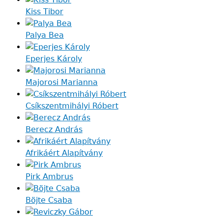
Kiss Tibor
Palya Bea
Eperjes Károly
Majorosi Marianna
Csíkszentmihályi Róbert
Berecz András
Afrikáért Alapítvány
Pirk Ambrus
Böjte Csaba