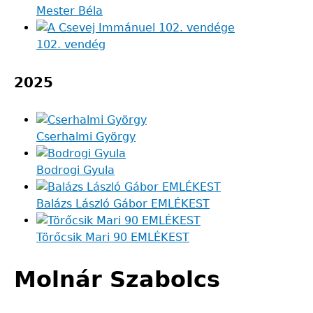
Mester Béla
102. vendég
2025
Cserhalmi György
Bodrogi Gyula
Balázs László Gábor EMLÉKEST
Törőcsik Mari 90 EMLÉKEST
Molnár Szabolcs