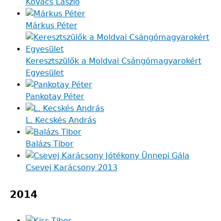
Kovács László
Márkus Péter
Keresztszülők a Moldvai Csángómagyarokért
Egyesület
Pankotay Péter
L. Kecskés András
Balázs Tibor
Csevej Karácsony 2013
2014