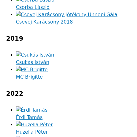
Csorba László
Csevej Karácsony 2018
2019
Csukás István
MC Brigitte
2022
Érdi Tamás
Huzella Péter