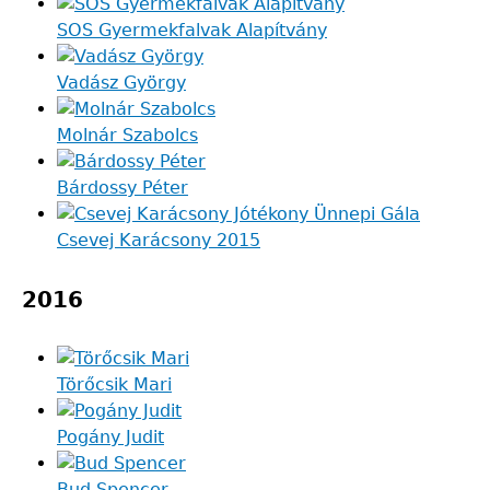
SOS Gyermekfalvak Alapítvány
Vadász György
Molnár Szabolcs
Bárdossy Péter
Csevej Karácsony 2015
2016
Törőcsik Mari
Pogány Judit
Bud Spencer