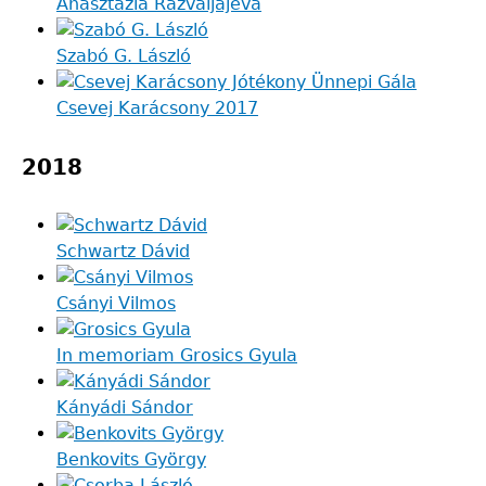
Anasztazia Razvaljajeva
Szabó G. László
Csevej Karácsony 2017
2018
Schwartz Dávid
Csányi Vilmos
In memoriam Grosics Gyula
Kányádi Sándor
Benkovits György