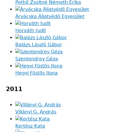
Pethő Zsoltné Németh Erika
Árvácska Állatvédő Egyesület
Horváth Judit
Balázs László Gábor
Szentendrey Géza
Hegyi Füstös Ilona
2011
Villányi G. András
Kertész Kata