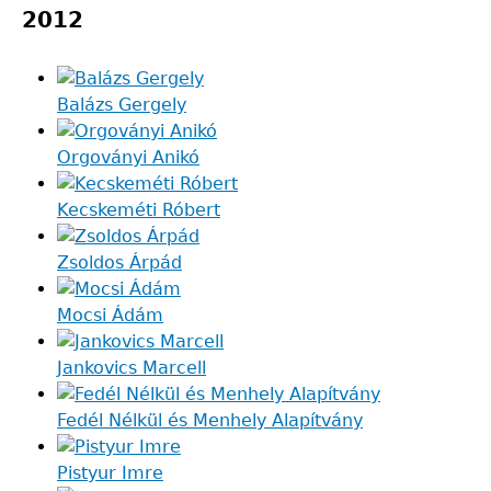
2012
Balázs Gergely
Orgoványi Anikó
Kecskeméti Róbert
Zsoldos Árpád
Mocsi Ádám
Jankovics Marcell
Fedél Nélkül és Menhely Alapítvány
Pistyur Imre