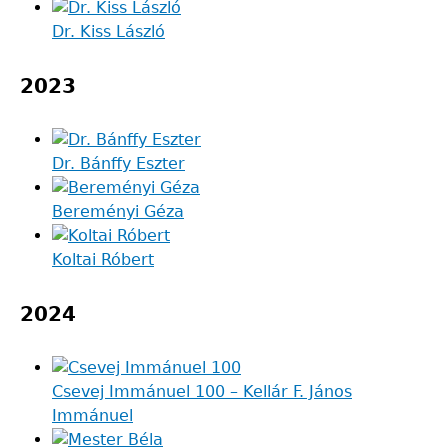
Dr. Kiss László
2023
Dr. Bánffy Eszter
Bereményi Géza
Koltai Róbert
2024
Csevej Immánuel 100 – Kellár F. János
Immánuel