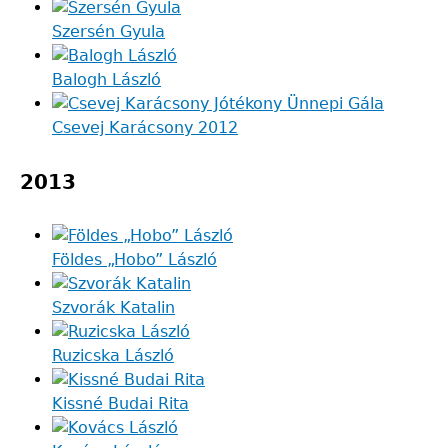
Szersén Gyula
Balogh László
Csevej Karácsony 2012
2013
Földes „Hobo” László
Szvorák Katalin
Ruzicska László
Kissné Budai Rita