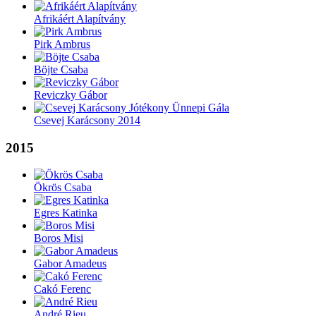
Afrikáért Alapítvány
Pirk Ambrus
Böjte Csaba
Reviczky Gábor
Csevej Karácsony 2014
2015
Ökrös Csaba
Egres Katinka
Boros Misi
Gabor Amadeus
Cakó Ferenc
André Rieu