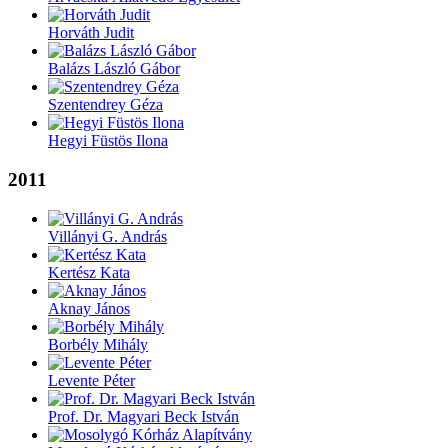
Horváth Judit
Balázs László Gábor
Szentendrey Géza
Hegyi Füstös Ilona
2011
Villányi G. András
Kertész Kata
Aknay János
Borbély Mihály
Levente Péter
Prof. Dr. Magyari Beck István