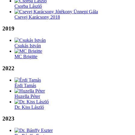
Csorba László
Csevej Karácsony 2018
2019
Csukás István
MC Brigitte
2022
Érdi Tamás
Huzella Péter
Dr. Kiss László
2023