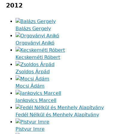
2012
Balázs Gergely
Orgoványi Anikó
Kecskeméti Róbert
Zsoldos Árpád
Mocsi Ádám
Jankovics Marcell
Fedél Nélkül és Menhely Alapítvány
Pistyur Imre