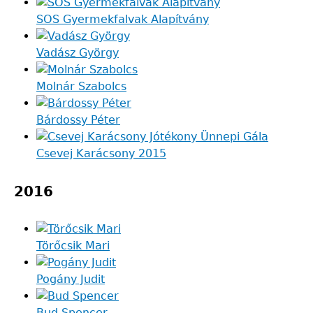
SOS Gyermekfalvak Alapítvány
Vadász György
Molnár Szabolcs
Bárdossy Péter
Csevej Karácsony 2015
2016
Törőcsik Mari
Pogány Judit
Bud Spencer