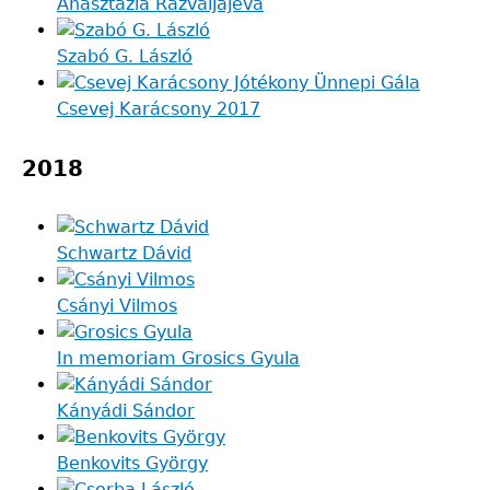
Anasztazia Razvaljajeva
Szabó G. László
Csevej Karácsony 2017
2018
Schwartz Dávid
Csányi Vilmos
In memoriam Grosics Gyula
Kányádi Sándor
Benkovits György