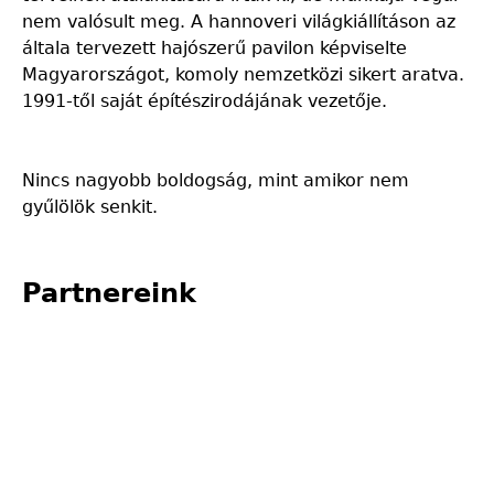
nem valósult meg. A hannoveri világkiállításon az
általa tervezett hajószerű pavilon képviselte
Magyarországot, komoly nemzetközi sikert aratva.
1991-től saját építészirodájának vezetője.
Nincs nagyobb boldogság, mint amikor nem
gyűlölök senkit.
Partnereink