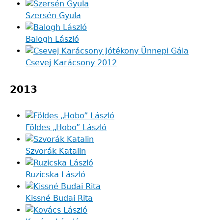
Szersén Gyula
Balogh László
Csevej Karácsony 2012
2013
Földes „Hobo” László
Szvorák Katalin
Ruzicska László
Kissné Budai Rita