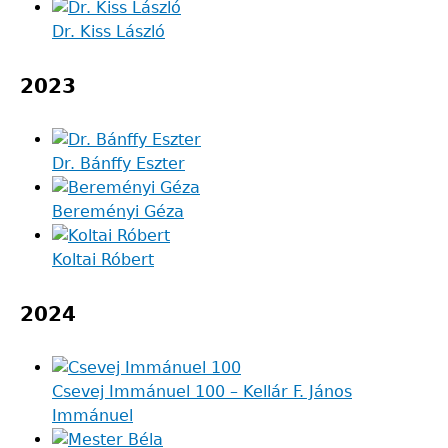
Dr. Kiss László
2023
Dr. Bánffy Eszter
Bereményi Géza
Koltai Róbert
2024
Csevej Immánuel 100 – Kellár F. János
Immánuel