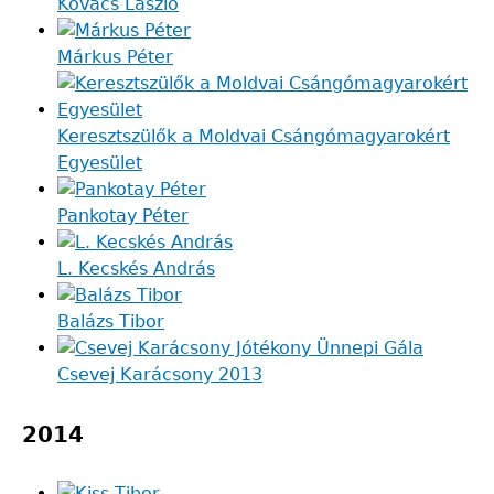
Kovács László
Márkus Péter
Keresztszülők a Moldvai Csángómagyarokért
Egyesület
Pankotay Péter
L. Kecskés András
Balázs Tibor
Csevej Karácsony 2013
2014