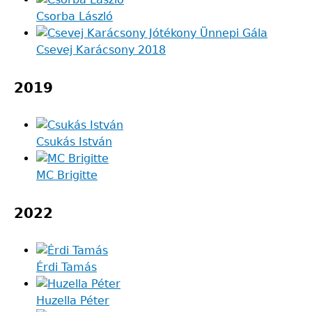
Csorba László
Csevej Karácsony 2018
2019
Csukás István
MC Brigitte
2022
Érdi Tamás
Huzella Péter