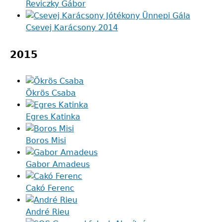
Reviczky Gábor
Csevej Karácsony 2014
2015
Ökrös Csaba
Egres Katinka
Boros Misi
Gabor Amadeus
Cakó Ferenc
André Rieu