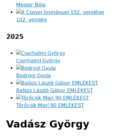
Mester Béla
102. vendég
2025
Cserhalmi György
Bodrogi Gyula
Balázs László Gábor EMLÉKEST
Törőcsik Mari 90 EMLÉKEST
Vadász György