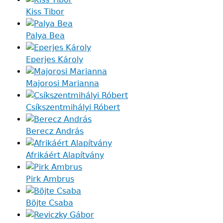
Kiss Tibor
Palya Bea
Eperjes Károly
Majorosi Marianna
Csíkszentmihályi Róbert
Berecz András
Afrikáért Alapítvány
Pirk Ambrus
Böjte Csaba