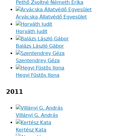
Pethő Zsoltné Németh Erika
Árvácska Állatvédő Egyesület
Horváth Judit
Balázs László Gábor
Szentendrey Géza
Hegyi Füstös Ilona
2011
Villányi G. András
Kertész Kata