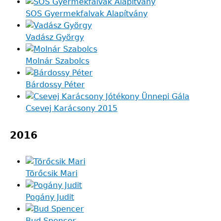
SOS Gyermekfalvak Alapítvány
Vadász György
Molnár Szabolcs
Bárdossy Péter
Csevej Karácsony 2015
2016
Törőcsik Mari
Pogány Judit
Bud Spencer