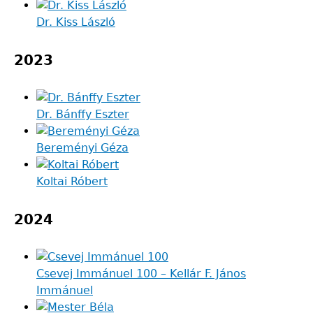
Dr. Kiss László
2023
Dr. Bánffy Eszter
Bereményi Géza
Koltai Róbert
2024
Csevej Immánuel 100 – Kellár F. János
Immánuel