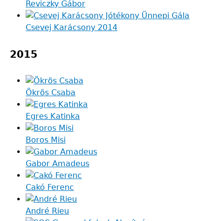
Reviczky Gábor
Csevej Karácsony 2014
2015
Ökrös Csaba
Egres Katinka
Boros Misi
Gabor Amadeus
Cakó Ferenc
André Rieu