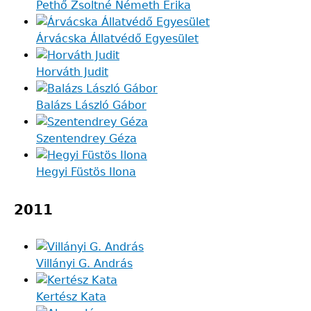
Pethő Zsoltné Németh Erika
Árvácska Állatvédő Egyesület
Horváth Judit
Balázs László Gábor
Szentendrey Géza
Hegyi Füstös Ilona
2011
Villányi G. András
Kertész Kata