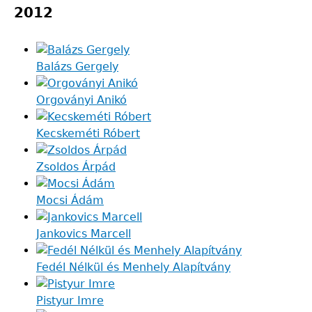
2012
Balázs Gergely
Orgoványi Anikó
Kecskeméti Róbert
Zsoldos Árpád
Mocsi Ádám
Jankovics Marcell
Fedél Nélkül és Menhely Alapítvány
Pistyur Imre