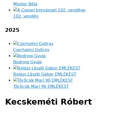
Mester Béla
102. vendég
2025
Cserhalmi György
Bodrogi Gyula
Balázs László Gábor EMLÉKEST
Törőcsik Mari 90 EMLÉKEST
Kecskeméti Róbert