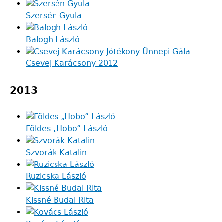
Szersén Gyula
Balogh László
Csevej Karácsony 2012
2013
Földes „Hobo” László
Szvorák Katalin
Ruzicska László
Kissné Budai Rita