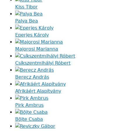
Kiss Tibor
Palya Bea
Eperjes Károly
Majorosi Marianna
Csíkszentmihályi Róbert
Berecz András
Afrikáért Alapítvány
Pirk Ambrus
Böjte Csaba