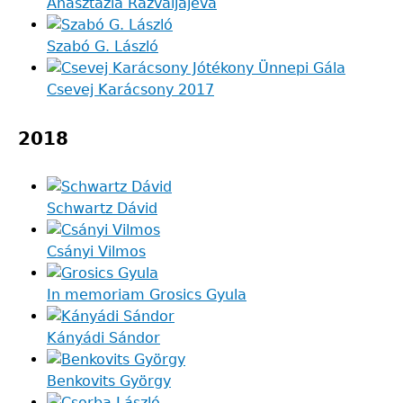
Anasztazia Razvaljajeva
Szabó G. László
Csevej Karácsony 2017
2018
Schwartz Dávid
Csányi Vilmos
In memoriam Grosics Gyula
Kányádi Sándor
Benkovits György