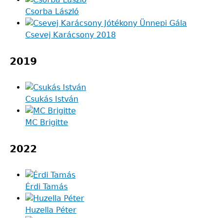
Csorba László
Csevej Karácsony 2018
2019
Csukás István
MC Brigitte
2022
Érdi Tamás
Huzella Péter