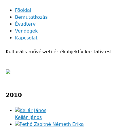
Skip
Főoldal
to
Bemutatkozás
Main
main
Évadterv
navigation
content
Vendégek
Kapcsolat
Kulturális-művészeti-értékobjektív-karitatív est
Back
to
2010
top
Kellár János