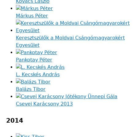
Kovács László
Márkus Péter
Keresztszülők a Moldvai Csángómagyarokért
Egyesület
Pankotay Péter
L. Kecskés András
Balázs Tibor
Csevej Karácsony 2013
2014