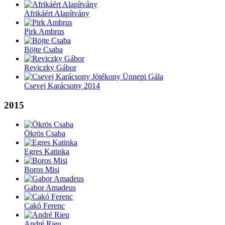
Afrikáért Alapítvány
Pirk Ambrus
Böjte Csaba
Reviczky Gábor
Csevej Karácsony 2014
2015
Ökrös Csaba
Egres Katinka
Boros Misi
Gabor Amadeus
Cakó Ferenc
André Rieu