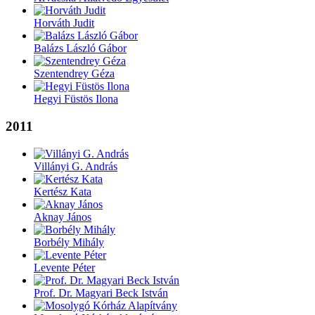
Horváth Judit
Balázs László Gábor
Szentendrey Géza
Hegyi Füstös Ilona
2011
Villányi G. András
Kertész Kata
Aknay János
Borbély Mihály
Levente Péter
Prof. Dr. Magyari Beck István