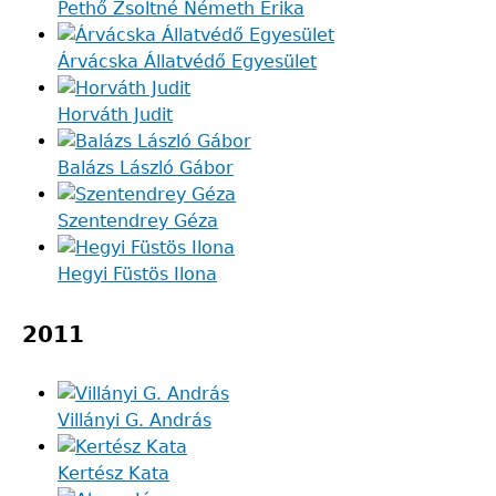
Pethő Zsoltné Németh Erika
Árvácska Állatvédő Egyesület
Horváth Judit
Balázs László Gábor
Szentendrey Géza
Hegyi Füstös Ilona
2011
Villányi G. András
Kertész Kata