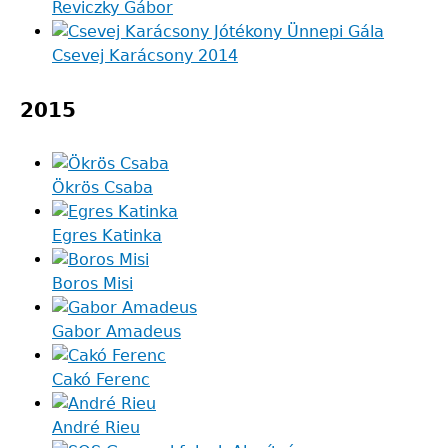
Reviczky Gábor
Csevej Karácsony 2014
2015
Ökrös Csaba
Egres Katinka
Boros Misi
Gabor Amadeus
Cakó Ferenc
André Rieu