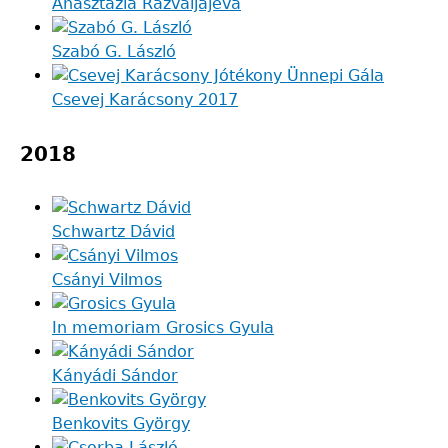
Anasztazia Razvaljajeva
Szabó G. László
Csevej Karácsony 2017
2018
Schwartz Dávid
Csányi Vilmos
In memoriam Grosics Gyula
Kányádi Sándor
Benkovits György