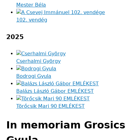
Mester Béla
102. vendég
2025
Cserhalmi György
Bodrogi Gyula
Balázs László Gábor EMLÉKEST
Törőcsik Mari 90 EMLÉKEST
In memoriam Grosics