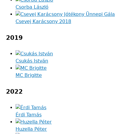
Csorba László
Csevej Karácsony 2018
2019
Csukás István
MC Brigitte
2022
Érdi Tamás
Huzella Péter