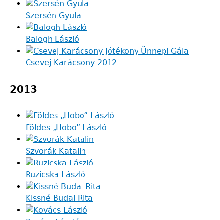
Szersén Gyula
Balogh László
Csevej Karácsony 2012
2013
Földes „Hobo” László
Szvorák Katalin
Ruzicska László
Kissné Budai Rita