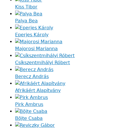
Kiss Tibor
Palya Bea
Eperjes Károly
Majorosi Marianna
Csíkszentmihályi Róbert
Berecz András
Afrikáért Alapítvány
Pirk Ambrus
Böjte Csaba