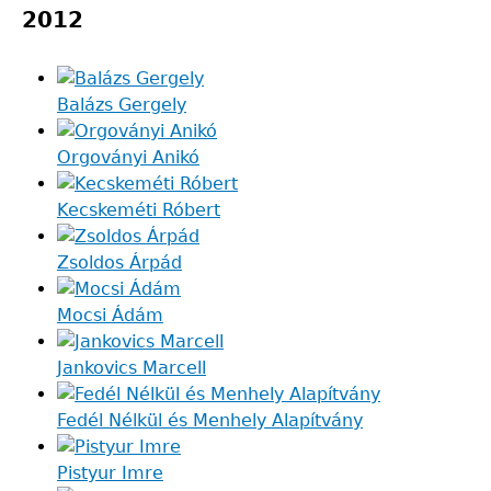
2012
Balázs Gergely
Orgoványi Anikó
Kecskeméti Róbert
Zsoldos Árpád
Mocsi Ádám
Jankovics Marcell
Fedél Nélkül és Menhely Alapítvány
Pistyur Imre