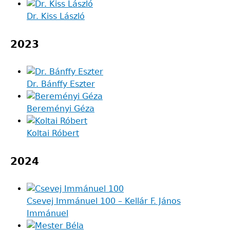
Dr. Kiss László
2023
Dr. Bánffy Eszter
Bereményi Géza
Koltai Róbert
2024
Csevej Immánuel 100 – Kellár F. János
Immánuel