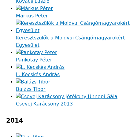
Kovács László
Márkus Péter
Keresztszülők a Moldvai Csángómagyarokért
Egyesület
Pankotay Péter
L. Kecskés András
Balázs Tibor
Csevej Karácsony 2013
2014