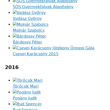
SOS Gyermekfalvak Alapítvány
Vadász György
Molnár Szabolcs
Bárdossy Péter
Csevej Karácsony 2015
2016
Törőcsik Mari
Pogány Judit
Bud Spencer